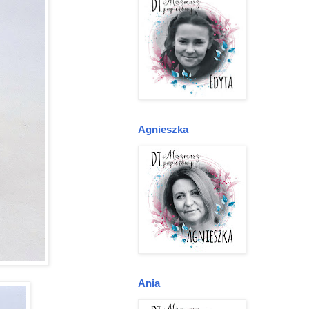
Agnieszka
Ania