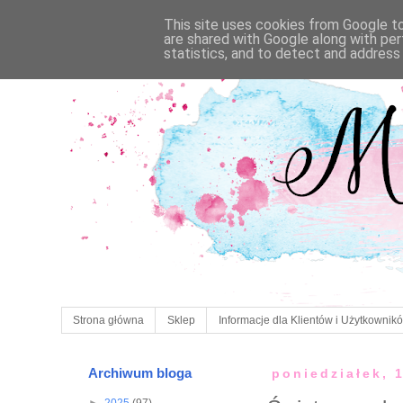
This site uses cookies from Google to 
are shared with Google along with per
statistics, and to detect and address
Strona główna
Sklep
Informacje dla Klientów i Użytkownik
Archiwum bloga
poniedziałek, 