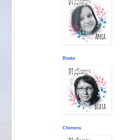
Beata
Chimera