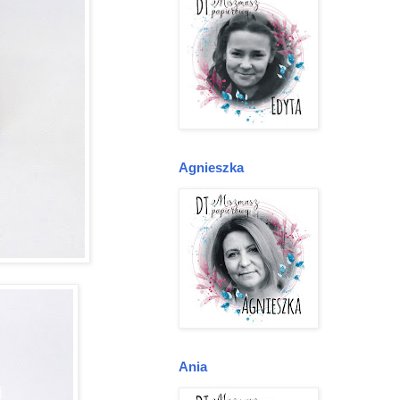
Agnieszka
Ania