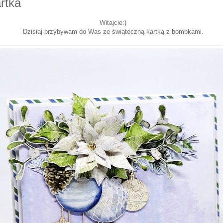
rtka
Witajcie:)
Dzisiaj przybywam do Was ze świąteczną kartką z bombkami.