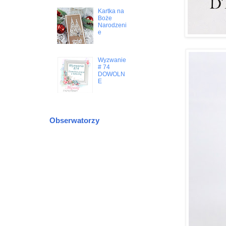
Kartka na
Boże
Narodzeni
e
Wyzwanie
# 74
DOWOLN
E
Obserwatorzy