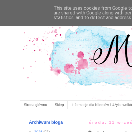
This site uses cookies from Google to 
are shared with Google along with per
statistics, and to detect and address
Strona główna
Sklep
Informacje dla Klientów i Użytkownik
Archiwum bloga
środa, 11 wrze