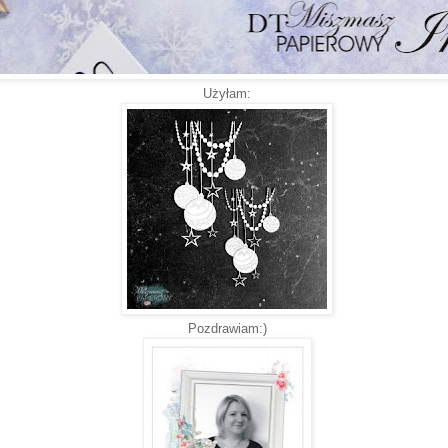
Użyłam:
Pozdrawiam:)