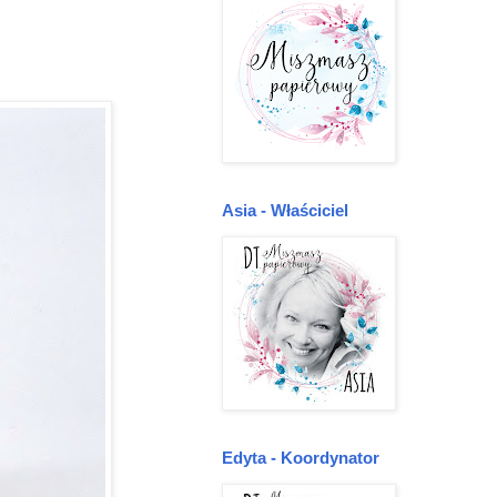
Asia - Właściciel
Edyta - Koordynator