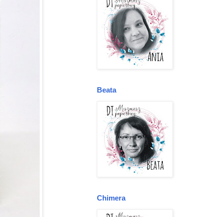
Beata
Chimera