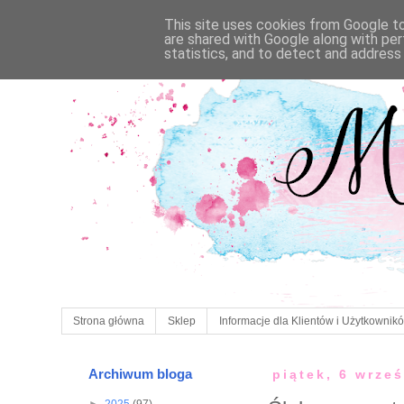
This site uses cookies from Google to 
are shared with Google along with per
statistics, and to detect and address
Strona główna
Sklep
Informacje dla Klientów i Użytkownik
Archiwum bloga
piątek, 6 wrze