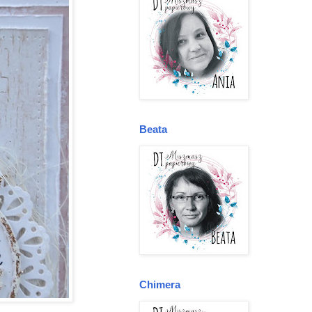
Beata
Chimera