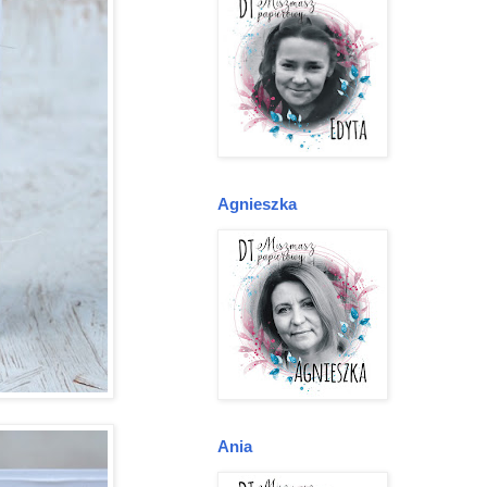
Agnieszka
Ania