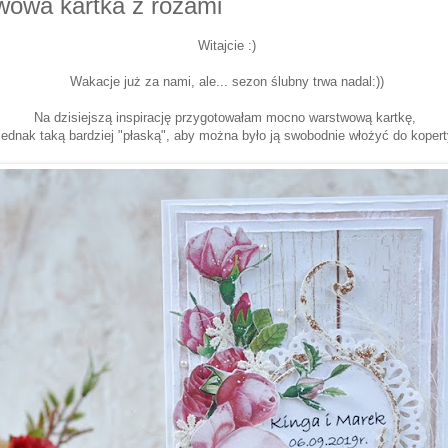
wowa kartka z różami
Witajcie :)
Wakacje już za nami, ale... sezon ślubny trwa nadal:))
Na dzisiejszą inspirację przygotowałam mocno warstwową kartkę,
jednak taką bardziej "płaską", aby można było ją swobodnie włożyć do kopert