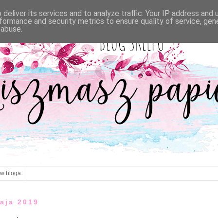
deliver its services and to analyze traffic. Your IP address and
formance and security metrics to ensure quality of service, ge
 abuse.
ów bloga
maja 2019