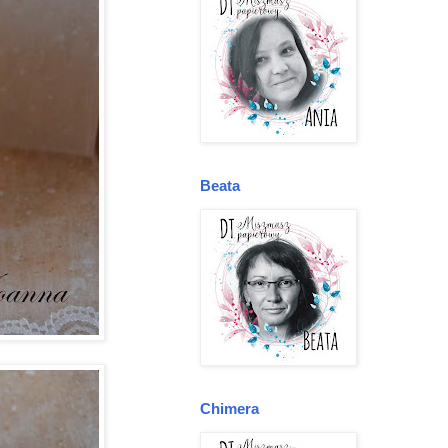
Beata
Chimera