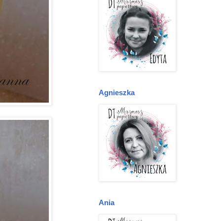
Agnieszka
Ania