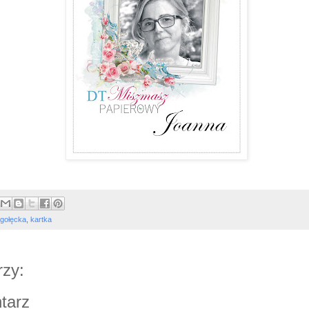
gołęcka
,
kartka
zy:
tarz