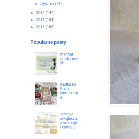
►
stycznia
(13)
►
2018
(147)
►
2017
(194)
►
2016
(188)
Popularne posty
mandat
urodzinow
y!
Kartka na
Boże
Narodzeni
e
Zimowo
świąteczn
a kolekcja
i candy :)