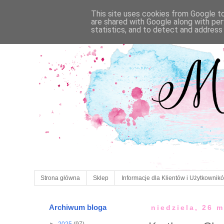
This site uses cookies from Google to 
are shared with Google along with per
statistics, and to detect and address
Strona główna
Sklep
Informacje dla Klientów i Użytkownik
Archiwum bloga
niedziela, 26 