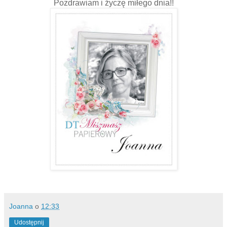
Pozdrawiam i życzę miłego dnia!!
Joanna
o
12:33
Udostępnij