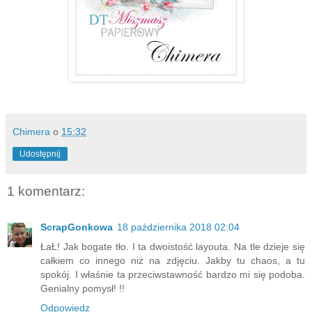
Chimera
o
15:32
Udostępnij
1 komentarz:
ScrapGonkowa
18 października 2018 02:04
ŁaŁ! Jak bogate tło. I ta dwoistość layouta. Na tle dzieje się
całkiem co innego niż na zdjęciu. Jakby tu chaos, a tu
spokój. I właśnie ta przeciwstawność bardzo mi się podoba.
Genialny pomysł! !!
Odpowiedz