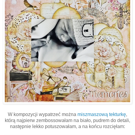
W kompozycji wypatrzeć można
miszmaszową tekturkę
,
którą najpierw zembossowałam na biało, pudrem do detali,
następnie lekko potuszowałam, a na końcu rozcięłam: