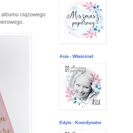
ęć albumu ciążowego
pierowego.
Asia - Właściciel
Edyta - Koordynator