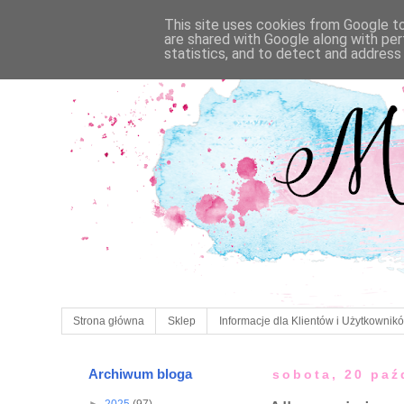
This site uses cookies from Google to 
are shared with Google along with per
statistics, and to detect and address
Strona główna
Sklep
Informacje dla Klientów i Użytkownik
Archiwum bloga
sobota, 20 paź