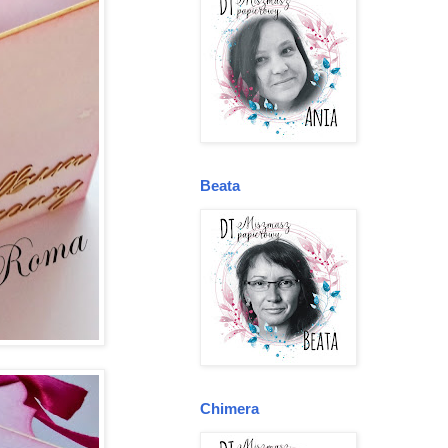
Beata
Chimera