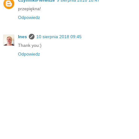
CzynnikiPierwsze
9 sierpnia 2018 18:47
przepiękna!
Odpowiedz
Ines
10 sierpnia 2018 09:45
Thank you:)
Odpowiedz