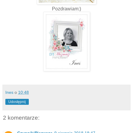
Pozdrawiam:)
Ines
o
10:48
Udostępnij
2 komentarze: