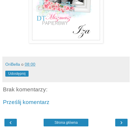
OriBella
o
08:00
Udostępnij
Brak komentarzy:
Prześlij komentarz
‹
›
Strona główna