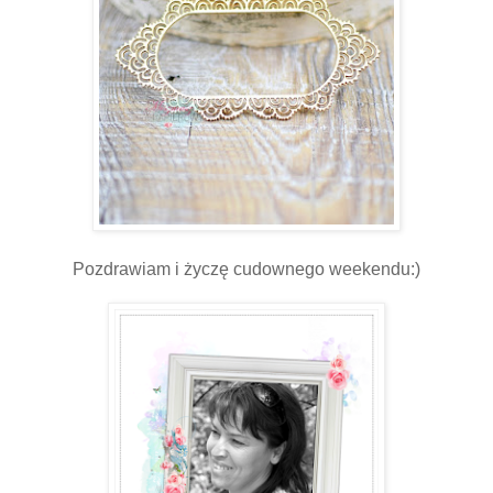
Pozdrawiam i życzę cudownego weekendu:)