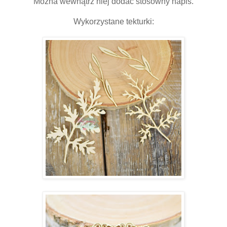
Można wewnątrz niej dodać stosowny napis.
Wykorzystane tekturki: