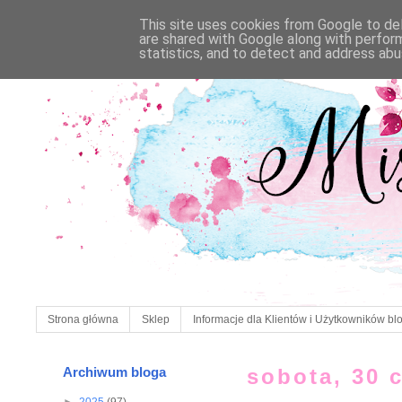
This site uses cookies from Google to deli
are shared with Google along with perfor
statistics, and to detect and address abu
Strona główna
Sklep
Informacje dla Klientów i Użytkowników bl
Archiwum bloga
sobota, 30 