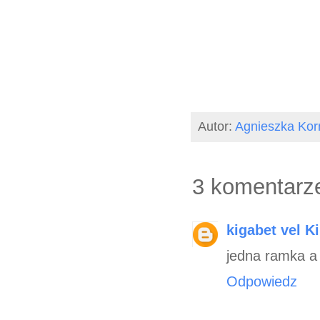
Autor:
Agnieszka Ko
3 komentarz
kigabet vel Ki
jedna ramka 
Odpowiedz