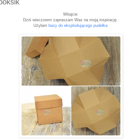
boksik
Witajcie
Dziś wieczorem zapraszam Was na moją inspirację .
Użyłam
bazy do eksplodującego pudełka