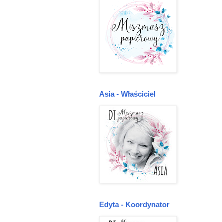
Asia - Właściciel
Edyta - Koordynator