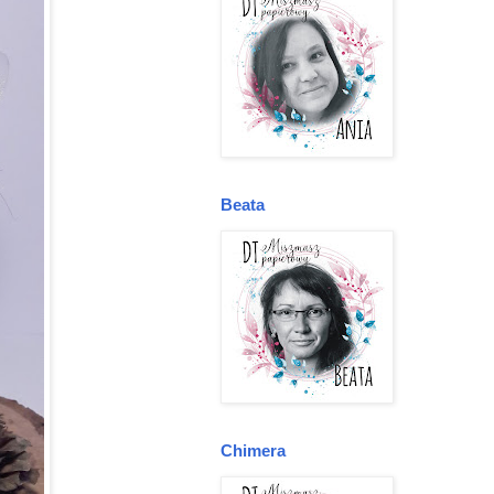
Beata
Chimera