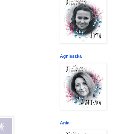
Agnieszka
Ania