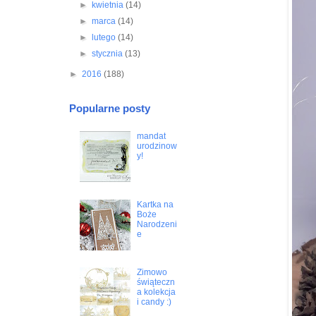
►
kwietnia
(14)
►
marca
(14)
►
lutego
(14)
►
stycznia
(13)
►
2016
(188)
Popularne posty
mandat
urodzinow
y!
Kartka na
Boże
Narodzeni
e
Zimowo
świąteczn
a kolekcja
i candy :)