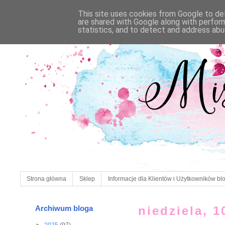
This site uses cookies from Google to deli
are shared with Google along with perfor
statistics, and to detect and address abu
Strona główna
Sklep
Informacje dla Klientów i Użytkowników bl
Archiwum bloga
niedziela, 1