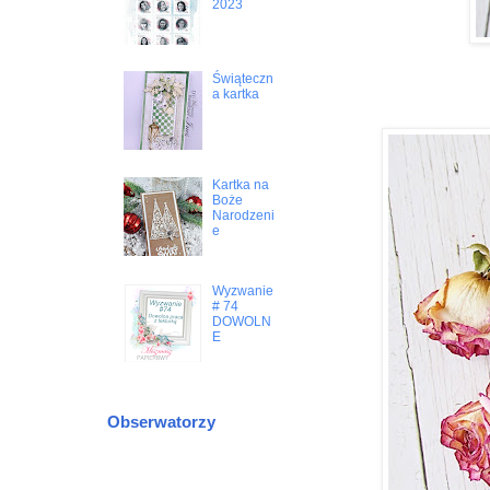
2023
Świąteczn
a kartka
Kartka na
Boże
Narodzeni
e
Wyzwanie
# 74
DOWOLN
E
Obserwatorzy