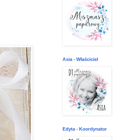
Asia - Właściciel
Edyta - Koordynator