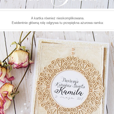
A kartka również nieskomplikowana.
Ewidentnie główną rolę odgrywa tu przepiękna ażurowa ramka: