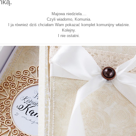
mką.
Majowa niedziela....
Czyli wiadomo, Komunia.
I ja również dziś chciałam Wam pokazać komplet komunijny właśnie.
Kolejny.
I nie ostatni.