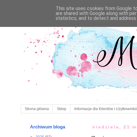
This site uses cookies from Google to 
are shared with Google along with per
statistics, and to detect and address
Strona główna
Sklep
Informacje dla Klientów i Użytkownik
Archiwum bloga
niedziela, 21 