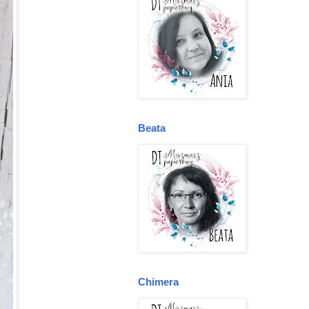
Beata
Chimera