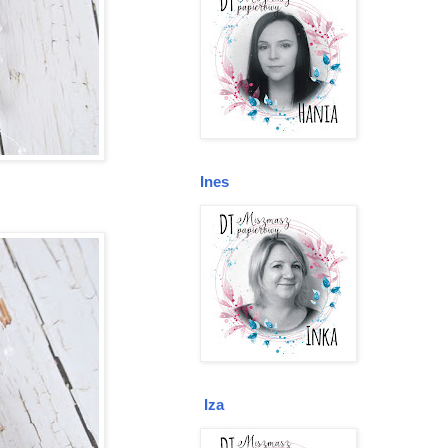
Ines
Iza