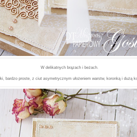
W delikatnych brązach i beżach.
ki, bardzo proste, z ciut asymetrycznym ułożeniem warstw, koronką i dużą k