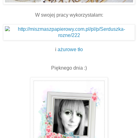
W swojej pracy wykorzystałam:
i
ażurowe tło
Pięknego dnia :)