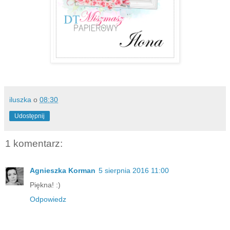
iluszka
o
08:30
Udostępnij
1 komentarz:
Agnieszka Korman
5 sierpnia 2016 11:00
Piękna! :)
Odpowiedz