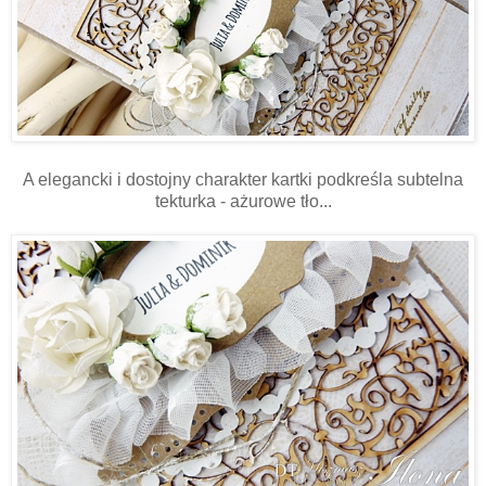
A elegancki i dostojny charakter kartki podkreśla subtelna
tekturka - ażurowe tło...