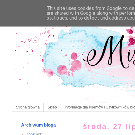
This site uses cookies from Google to deli
are shared with Google along with perfor
statistics, and to detect and address abu
Strona główna
Sklep
Informacje dla Klientów i Użytkowników bl
Archiwum bloga
środa, 27 li