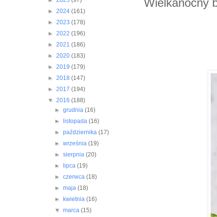
Wielkanocny 
►
2025
(97)
►
2024
(161)
►
2023
(178)
►
2022
(196)
►
2021
(186)
►
2020
(183)
►
2019
(179)
►
2018
(147)
►
2017
(194)
▼
2016
(188)
►
grudnia
(16)
►
listopada
(16)
►
października
(17)
►
września
(19)
►
sierpnia
(20)
►
lipca
(19)
►
czerwca
(18)
►
maja
(18)
►
kwietnia
(16)
▼
marca
(15)