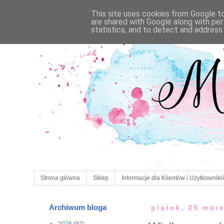
This site uses cookies from Google to 
are shared with Google along with per
statistics, and to detect and address
Strona główna
Sklep
Informacje dla Klientów i Użytkownik
Archiwum bloga
piątek, 25 mar