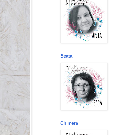
Beata
Chimera