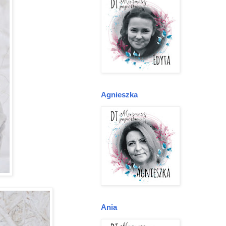
Agnieszka
Ania