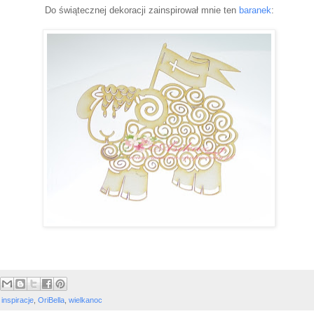
Do świątecznej dekoracji zainspirował mnie ten
baranek
:
,
inspiracje
,
OriBella
,
wielkanoc