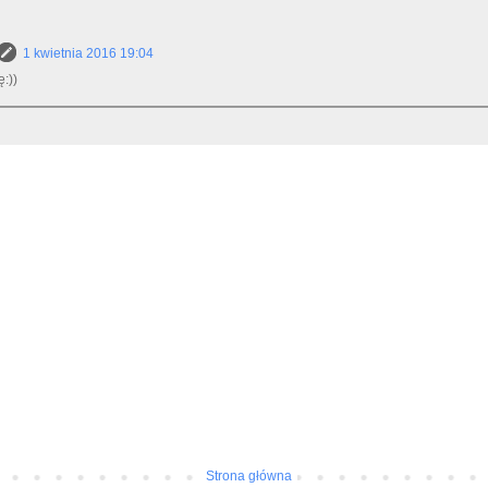
1 kwietnia 2016 19:04
ę:))
Strona główna