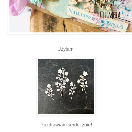
Użyłam:
Pozdrawiam serdecznie!