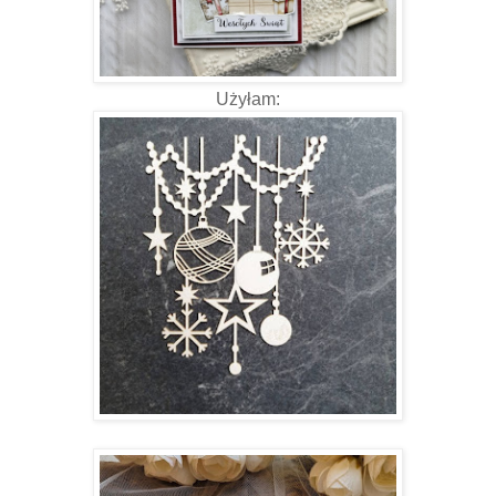
Użyłam: