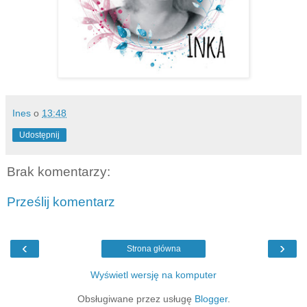
Ines
o
13:48
Udostępnij
Brak komentarzy:
Prześlij komentarz
‹
›
Strona główna
Wyświetl wersję na komputer
Obsługiwane przez usługę
Blogger
.