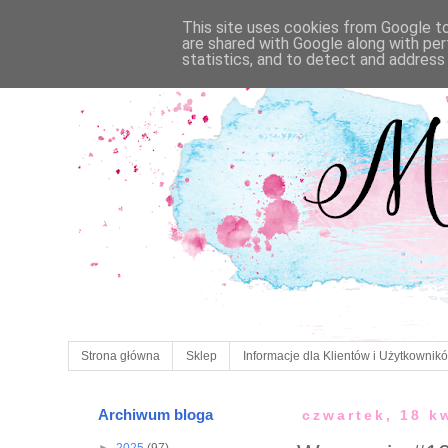
This site uses cookies from Google to 
are shared with Google along with per
statistics, and to detect and address
Strona główna
Sklep
Informacje dla Klientów i Użytkownik
Archiwum bloga
czwartek, 18 k