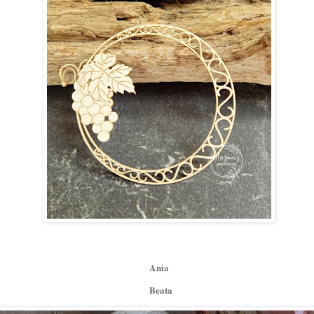
Ania
Beata