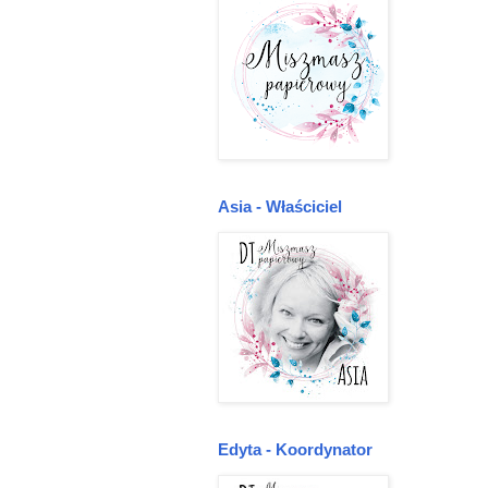
Asia - Właściciel
Edyta - Koordynator