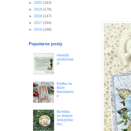
►
2020
(183)
►
2019
(179)
►
2018
(147)
►
2017
(194)
►
2016
(188)
Popularne posty
mandat
urodzinow
y!
Kartka na
Boże
Narodzeni
e
Bombka
ze złotymi
śnieżynka
mi;)