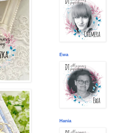
Ewa
Hania