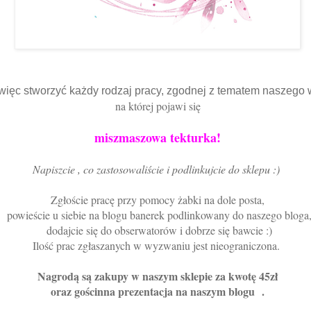
więc stworzyć każdy rodzaj pracy, zgodnej z tematem naszego
na której pojawi się
miszmaszowa tekturka!
Napiszcie , co zastosowaliście i podlinkujcie do sklepu :)
Zgłoście pracę przy pomocy żabki na dole posta,
powieście u siebie na blogu banerek podlinkowany do naszego bloga
dodajcie się do obserwatorów i dobrze się bawcie :)
Ilość prac zgłaszanych w wyzwaniu jest nieograniczona.
Nagrodą są zakupy w naszym sklepie za kwotę 45zł
oraz gościnna prezentacja na naszym blogu .