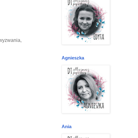
 wyzwania,
Agnieszka
,
Ania