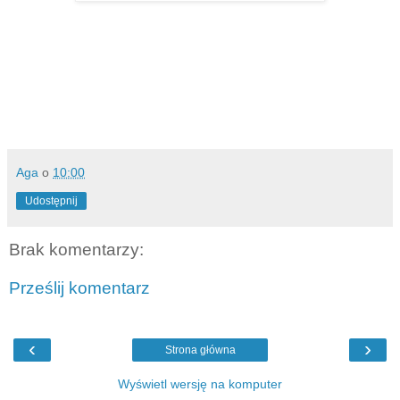
Aga
o
10:00
Udostępnij
Brak komentarzy:
Prześlij komentarz
‹
›
Strona główna
Wyświetl wersję na komputer