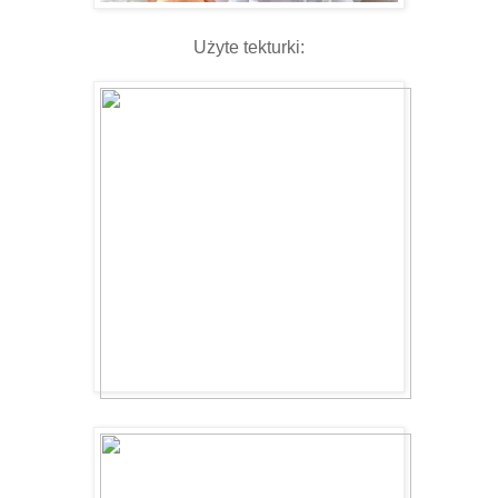
Użyte tekturki: