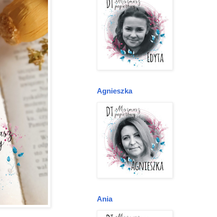
Agnieszka
Ania