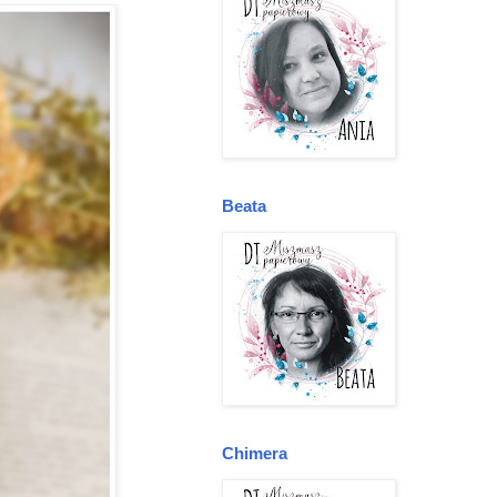
Beata
Chimera