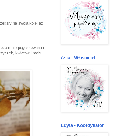
zekały na swoją kolej aż
rzeze mnie pogessowana i
zyszek, kwiatów i mchu.
Asia - Właściciel
Edyta - Koordynator