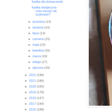
Kartka dla dziewczynki.
Kartka świąteczna -
czas zacząć się
szykować?
►
września
(13)
►
sierpnia
(14)
►
lipca
(13)
►
czerwca
(15)
►
maja
(15)
►
kwietnia
(16)
►
marca
(16)
►
lutego
(17)
►
stycznia
(19)
►
2022
(196)
►
2021
(186)
►
2020
(183)
►
2019
(179)
►
2018
(147)
►
2017
(194)
►
2016
(188)