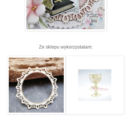
Ze sklepu wykorzystałam: