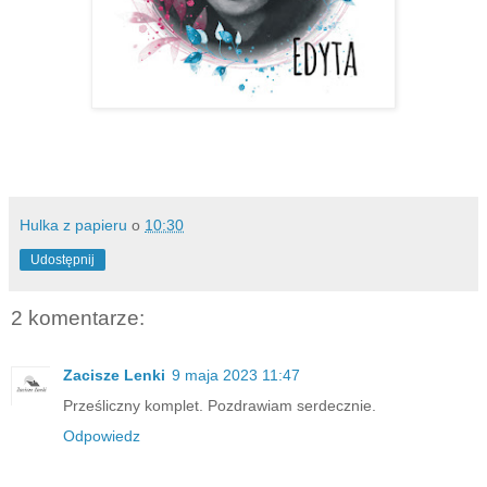
Hulka z papieru
o
10:30
Udostępnij
2 komentarze:
Zacisze Lenki
9 maja 2023 11:47
Prześliczny komplet. Pozdrawiam serdecznie.
Odpowiedz