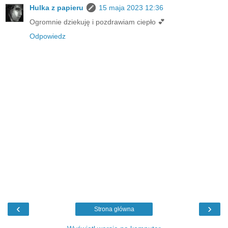
Hulka z papieru
15 maja 2023 12:36
Ogromnie dziekuję i pozdrawiam ciepło 💕
Odpowiedz
‹
›
Strona główna