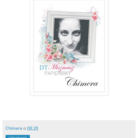
Chimera
o
08:28
Udostępnij