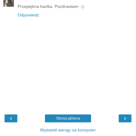
Przepiękna kartka. Pozdrawiam :-).
Odpowiedz
‹
›
Strona główna
Wyświetl wersję na komputer