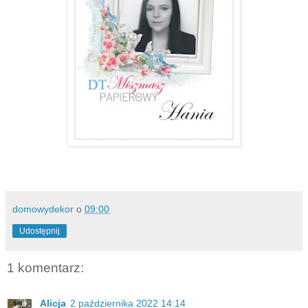
domowydekor
o
09:00
Udostępnij
1 komentarz:
Alicja
2 października 2022 14:14