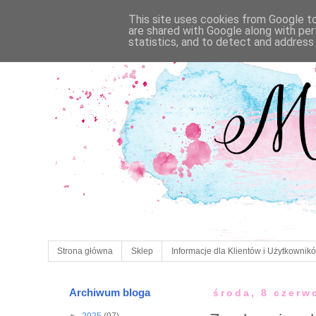
This site uses cookies from Google to 
are shared with Google along with per
statistics, and to detect and address
Strona główna
Sklep
Informacje dla Klientów i Użytkownik
Archiwum bloga
środa, 8 czerw