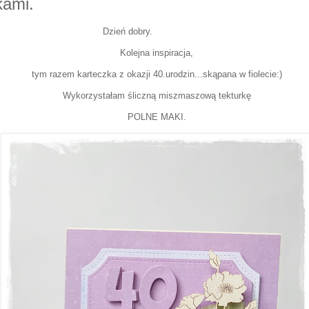
kami.
ń dobry.
Kolejna inspiracja,
tym razem karteczka z okazji 40.urodzin...skąpana w fiolecie:)
Wykorzystałam śliczną miszmaszową tekturkę
POLNE MAKI.