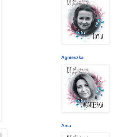
Agnieszka
Ania