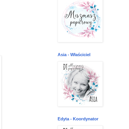
Asia - Właściciel
Edyta - Koordynator