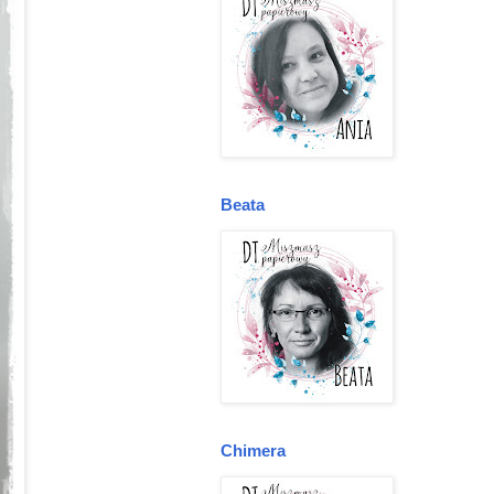
Beata
Chimera