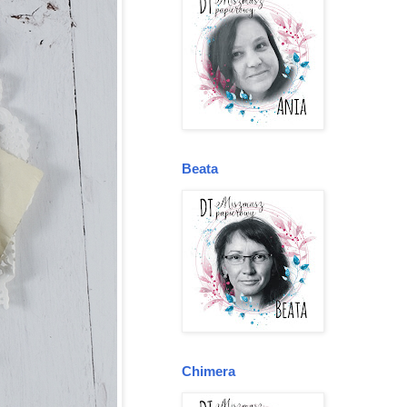
Beata
Chimera