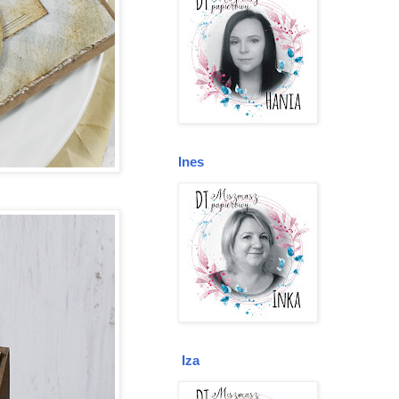
Ines
Iza