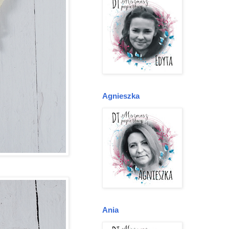
Agnieszka
Ania