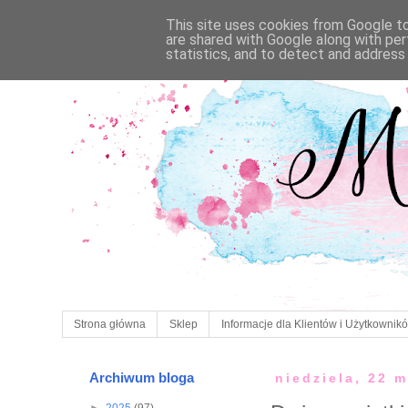
This site uses cookies from Google to 
are shared with Google along with per
statistics, and to detect and address
Strona główna
Sklep
Informacje dla Klientów i Użytkownik
Archiwum bloga
niedziela, 22 