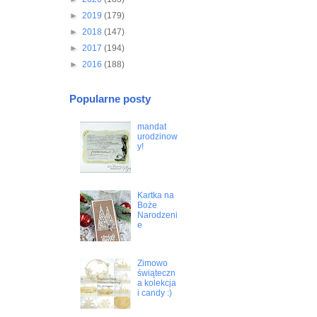
►
2019
(179)
►
2018
(147)
►
2017
(194)
►
2016
(188)
Popularne posty
mandat
urodzinow
y!
Kartka na
Boże
Narodzeni
e
Zimowo
świąteczn
a kolekcja
i candy :)