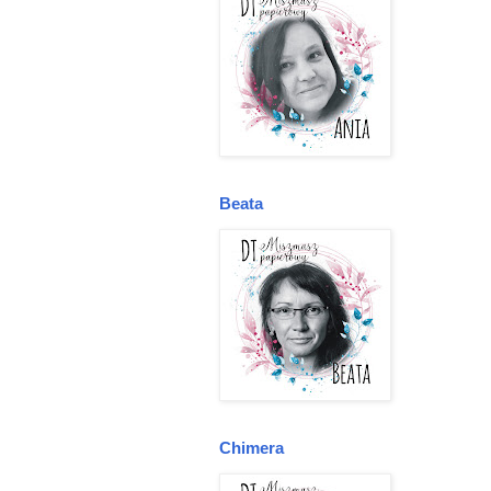
Beata
Chimera