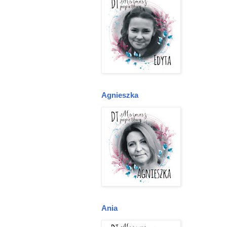
Agnieszka
Ania