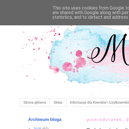
This site uses cookies from Google to 
are shared with Google along with per
statistics, and to detect and address
Strona główna
Sklep
Informacje dla Klientów i Użytkownik
Archiwum bloga
poniedziałek, 