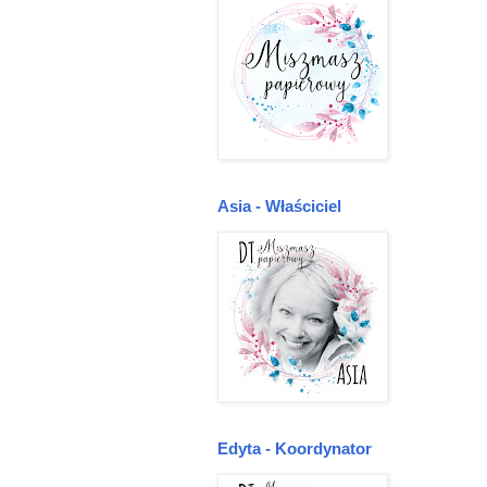
Asia - Właściciel
Edyta - Koordynator