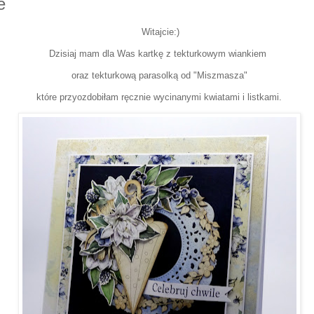
e
Witajcie:)
Dzisiaj mam dla Was kartkę z tekturkowym wiankiem
oraz tekturkową parasolką od "Miszmasza"
które przyozdobiłam ręcznie wycinanymi kwiatami i listkami.