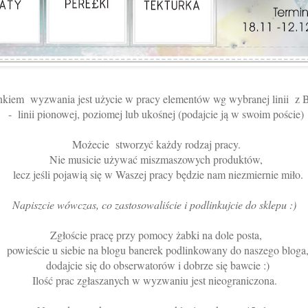
kiem wyzwania jest użycie w pracy elementów wg wybranej linii 
- linii pionowej, poziomej lub ukośnej (podajcie ją w swoim poście)
Możecie stworzyć każdy rodzaj pracy.
N
ie musicie używać miszmaszowych produktów,
lecz jeśli pojawią się w Waszej pracy będzie nam niezmiernie miło.
Napiszcie wówczas, co zastosowaliście i podlinkujcie do sklepu :)
Zgłoście pracę przy pomocy żabki na dole posta,
powieście u siebie na blogu banerek podlinkowany do naszego bloga
dodajcie się do obserwatorów i dobrze się bawcie :)
Ilość prac zgłaszanych w wyzwaniu jest nieograniczona.