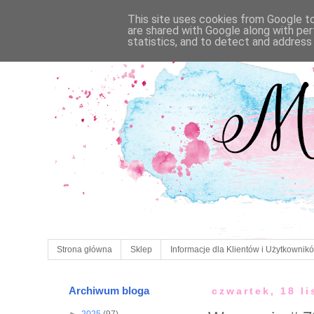
This site uses cookies from Google to 
are shared with Google along with per
statistics, and to detect and address
Strona główna
Sklep
Informacje dla Klientów i Użytkownik
Archiwum bloga
czwartek, 18 l