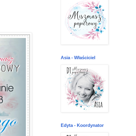
Asia - Właściciel
Edyta - Koordynator