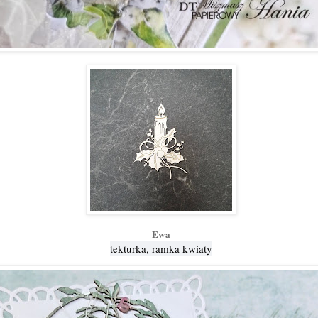
Ewa
tekturka, ramka kwiaty