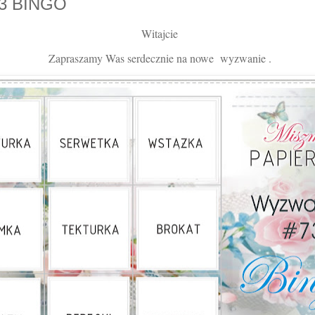
73 BINGO
Witajcie
Zapraszamy Was serdecznie na nowe wyzwanie .