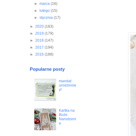
►
marca
(16)
►
lutego
(15)
►
stycznia
(17)
►
2020
(183)
►
2019
(179)
►
2018
(147)
►
2017
(194)
►
2016
(188)
Popularne posty
mandat
urodzinow
y!
Kartka na
Boże
Narodzeni
e