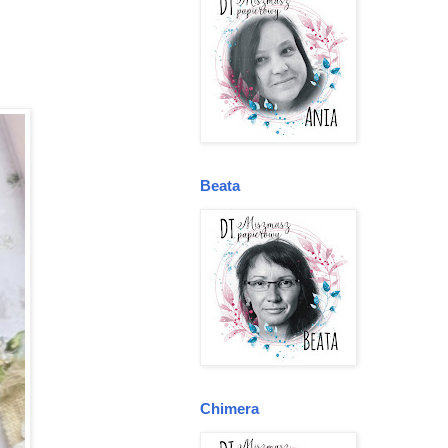
Beata
Chimera