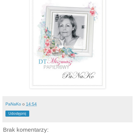
PaNaKo
o
14:54
Udostępnij
Brak komentarzy: