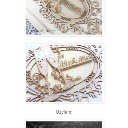
Użyłam: