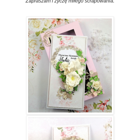
Zapraszam i życzę miłego scrapowania.