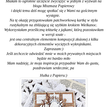
Miałam to ogromne szczęście zwyciężyć w jednym z wyzwań na
blogu
Miszmasz Papierowy
i dzięki temu dziś mogę spotkać się z Wami na gościnnym
występie.
Na tę okazję przygotowałam patchworkową kartkę w stylu
rustykalnym na zbliżającą się szybkim krokiem Wielkanoc.
Wykorzystałam prześliczną tekturkę z jajkami, którą pozostawiłam
w wersji soute -
jest ona centralnym elementem kompozycji złożonej z kilku
dekoracyjnych elementów wyciętych wykrojnikami.
Zapraszam:)
Jeśli zechcecie odwiedzić mnie w moich prywatnych miejscach
będzie mi bardzo miło
Mam nadzieję, że moja inspiracja przypadnie Wam do gustu,
pozdrawiam serdecznie, pa
Hulka z Papieru:)