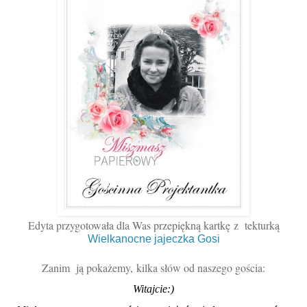
Edyta przygotowała dla Was przepiękną kartkę
z tekturką
Wielkanocne jajeczka Gosi
Zanim ją pokażemy,
k
ilka słów od naszego gościa:
Witajcie:)