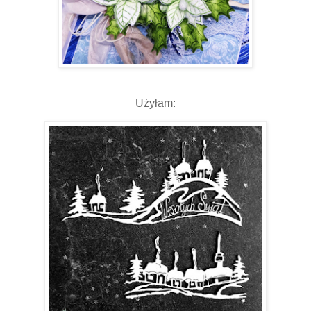
Użyłam: