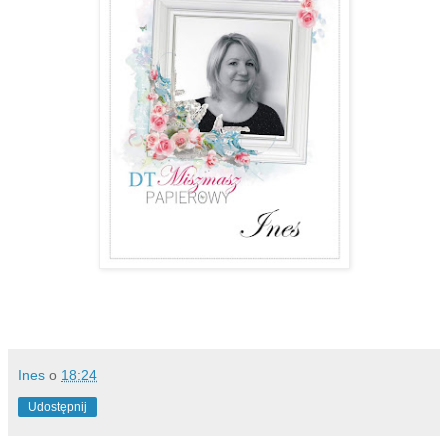
Ines
o
18:24
Udostępnij