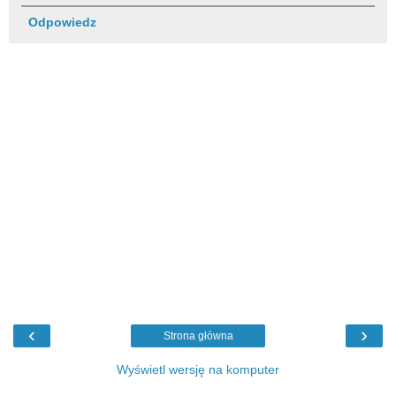
Odpowiedz
‹
›
Strona główna
Wyświetl wersję na komputer