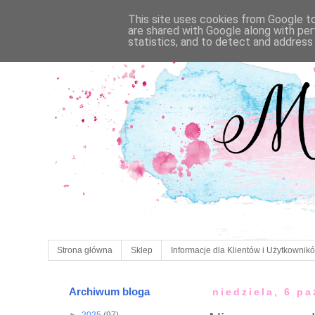
This site uses cookies from Google to 
are shared with Google along with per
statistics, and to detect and address
Strona główna
Sklep
Informacje dla Klientów i Użytkownik
Archiwum bloga
niedziela, 6 p