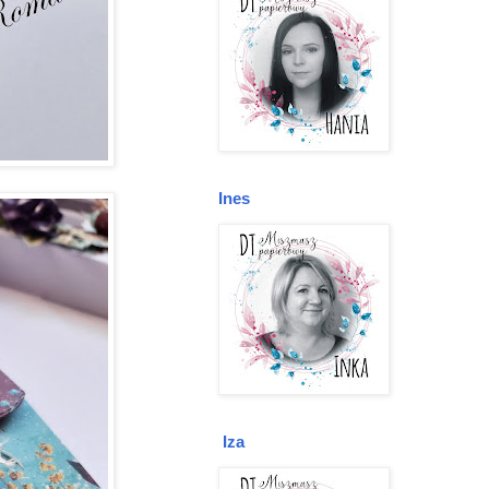
Ines
Iza