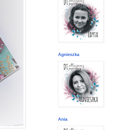
Agnieszka
Ania