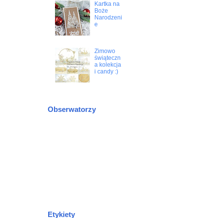
Kartka na
Boże
Narodzeni
e
Zimowo
świąteczn
a kolekcja
i candy :)
Obserwatorzy
Etykiety