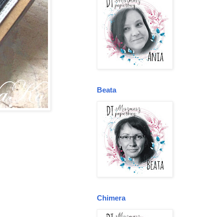
Beata
Chimera