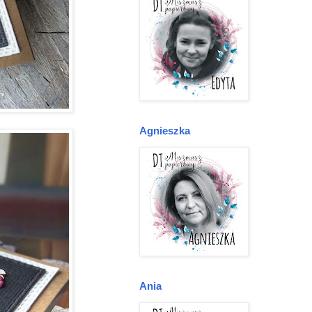
Agnieszka
Ania