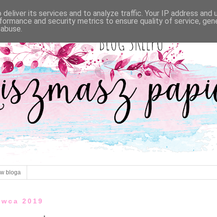
deliver its services and to analyze traffic. Your IP address and
formance and security metrics to ensure quality of service, ge
 abuse.
ów bloga
rwca 2019