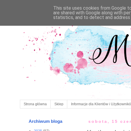
This site uses cookies from Google to 
are shared with Google along with per
statistics, and to detect and address
Strona główna
Sklep
Informacje dla Klientów i Użytkownik
Archiwum bloga
sobota, 15 cze