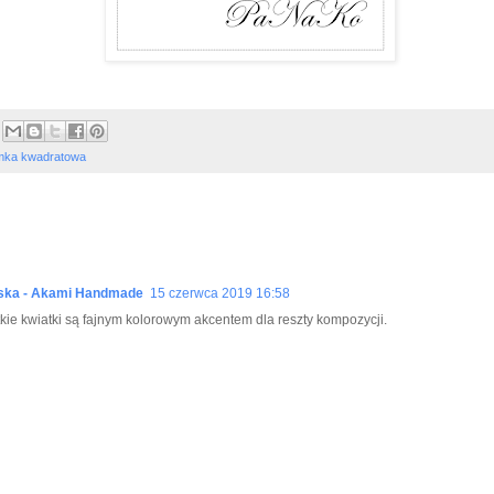
mka kwadratowa
ska - Akami Handmade
15 czerwca 2019 16:58
tkie kwiatki są fajnym kolorowym akcentem dla reszty kompozycji.