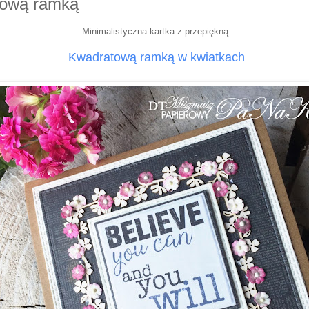
tową ramką
Minimalistyczna kartka z przepiękną
Kwadratową ramką w kwiatkach