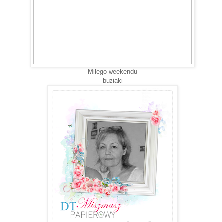
Miłego weekendu
buziaki