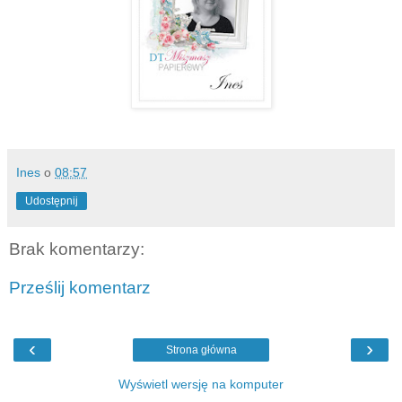
Ines
o
08:57
Udostępnij
Brak komentarzy:
Prześlij komentarz
‹
›
Strona główna
Wyświetl wersję na komputer