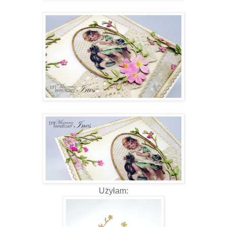
Użyłam: