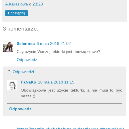
A.Karasiowa
o
23:23
Udostępnij
3 komentarze:
Selennea
6 maja 2018 21:02
Czy użycie Waszej tekturki jest obowiązkowe?
Odpowiedz
Odpowiedzi
PaNaKo
10 maja 2018 11:15
Obowiązkowe jest użycie tekturki, a nie musi to być
nasza ;)
Odpowiedz
https://magfin.pl/pl/obsluga-cudzoziemcow/zezwolenie-