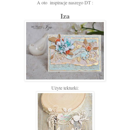
A oto inspiracje naszego DT :
Iza
Użyte tekturki: