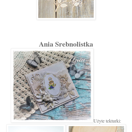
Ania Srebnolistka
Użyte tekturki: