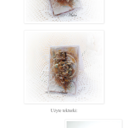
Użyte tekturki: