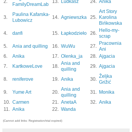
2.
13.
Ludkasz
24.
Anika
FamilyDreamLab
Art Story
Paulina Kafarska-
3.
14.
Agniewszka
25.
Karolina
Lubowicz
Bińkowska
Hello-my-
4.
danfi
15.
Łapkodzieło
26.
scrap
Pracownia
5.
Ania and quilling
16.
WuWu
27.
Ani
6.
Anika
17.
Olenka_ja
28.
Ajgacia
Ania and
7.
KartkoweLove
18.
29.
Ajgacia
quilling
Željka
8.
reniferove
19.
Anika
30.
Grižić
Ania and
9.
Yume Art
20.
31.
Monika
quilling
10.
Carmen
21.
AnetaA
32.
Anika
11.
Anika
22.
Wanda
(Cannot add links: Registration/trial expired)