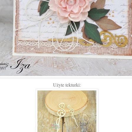
Użyte tekturki: