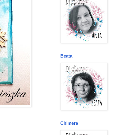
Beata
Chimera