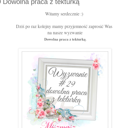
Dowolna praca z tekturką
Witamy serdecznie :)
Dziś po raz kolejny mamy przyjemność zaprosić Was
na nasze wyzwanie
Dowolna praca z tekturką
.