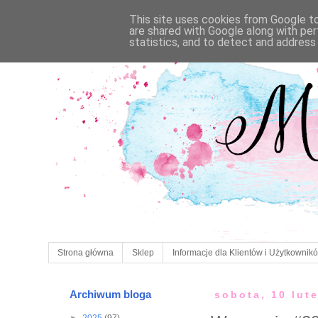
This site uses cookies from Google to 
are shared with Google along with per
statistics, and to detect and address
Strona główna
Sklep
Informacje dla Klientów i Użytkownik
Archiwum bloga
sobota, 10 lut