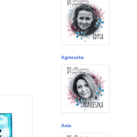
Agnieszka
Ania