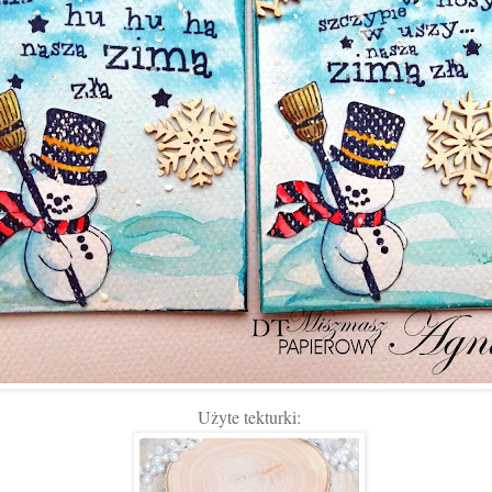
Użyte tekturki: