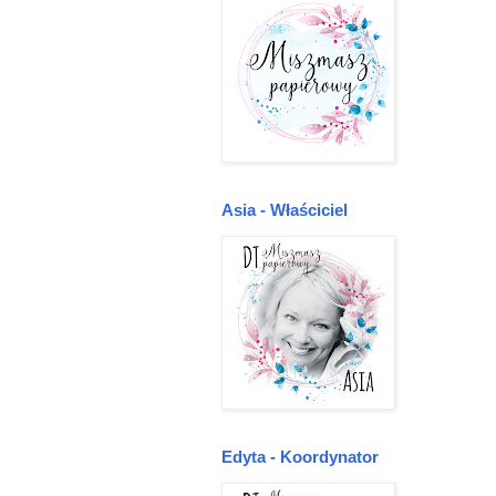
Asia - Właściciel
Edyta - Koordynator