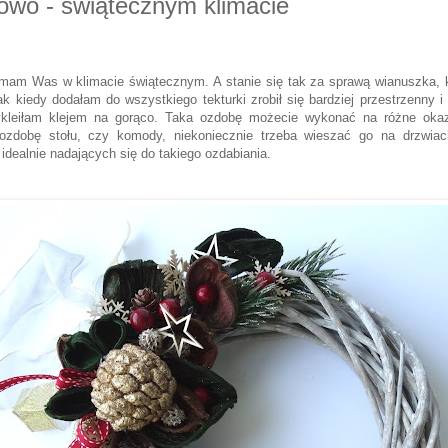
wo - świątecznym klimacie
ymam Was w klimacie świątecznym. A stanie się tak za sprawą wianuszka, 
k kiedy dodałam do wszystkiego tekturki zrobił się bardziej przestrzenny 
kleiłam klejem na gorąco. Taka ozdobę możecie wykonać na różne okazj
 ozdobę stołu, czy komody, niekoniecznie trzeba wieszać go na drzwia
k idealnie nadających się do takiego ozdabiania.