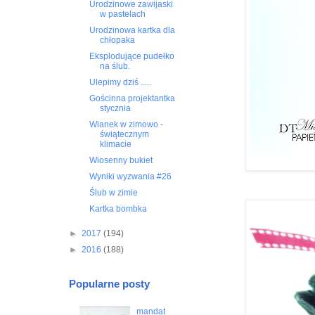
Urodzinowe zawijaski
w pastelach
Urodzinowa kartka dla
chłopaka
Eksplodujące pudełko
na ślub.
Ulepimy dziś .....
Gościnna projektantka
stycznia
Wianek w zimowo -
świątecznym
klimacie
Wiosenny bukiet
Wyniki wyzwania #26
Ślub w zimie
Kartka bombka
►
2017
(194)
►
2016
(188)
Popularne posty
mandat