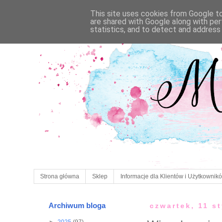
This site uses cookies from Google to 
are shared with Google along with per
statistics, and to detect and address
Strona główna
Sklep
Informacje dla Klientów i Użytkownik
Archiwum bloga
czwartek, 11 s