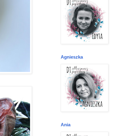
Agnieszka
Ania