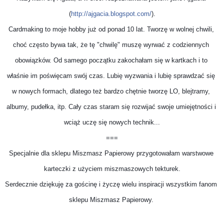
(
http://ajgacia.blogspot.com/
).
Cardmaking to moje hobby już od ponad 10 lat. Tworzę w wolnej chwili, 
choć często bywa tak, że tę "chwilę" muszę wyrwać z codziennych 
obowiązków. Od samego początku zakochałam się w kartkach i to 
właśnie im poświęcam swój czas. Lubię wyzwania i lubię sprawdzać się 
w nowych formach, dlatego też bardzo chętnie tworzę LO, blejtramy, 
albumy, pudełka, itp. Cały czas staram się rozwijać swoje umiejętności i 
wciąż uczę się nowych technik...

===

Specjalnie dla sklepu Miszmasz Papierowy przygotowałam warstwowe 
karteczki z użyciem miszmaszowych tekturek.

Serdecznie dziękuję za gościnę i życzę wielu inspiracji wszystkim fanom 
sklepu Miszmasz Papierowy. 