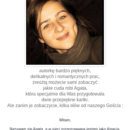
autorkę bardzo pięknych,
delikatnych i romantycznych prac,
zresztą możecie sami zobaczyć
jakie cuda robi Agata,
która specjalnie dla Was przygotowała
dwie przepiękne kartki.
Ale zanim je zobaczycie, kilka słów od naszego Gościa :
Witam,

Nazywam się Agata, a w sieci rozpoznawana jestem jako Ajgacia 