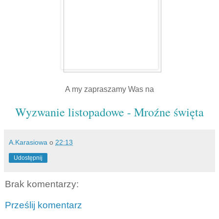
A my zapraszamy Was na
Wyzwanie listopadowe - Mroźne święta
A.Karasiowa
o
22:13
Udostępnij
Brak komentarzy:
Prześlij komentarz