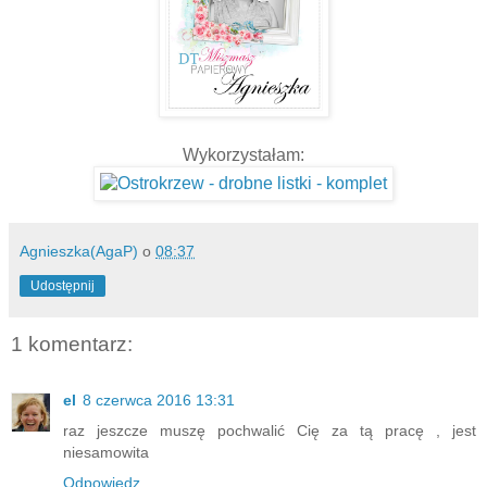
Wykorzystałam:
Agnieszka(AgaP)
o
08:37
Udostępnij
1 komentarz:
el
8 czerwca 2016 13:31
raz jeszcze muszę pochwalić Cię za tą pracę , jest
niesamowita
Odpowiedz