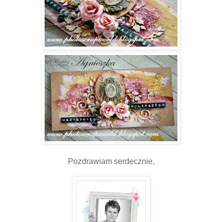
Pozdrawiam serdecznie,