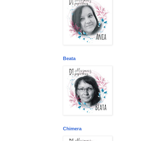
Beata
Chimera