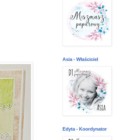
Asia - Właściciel
Edyta - Koordynator