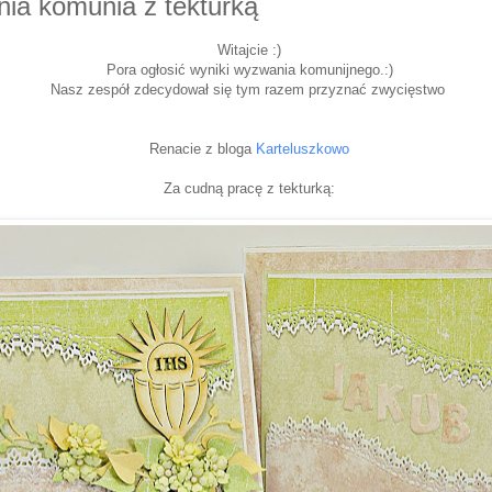
ia komunia z tekturką
Witajcie :)
Pora ogłosić wyniki wyzwania komunijnego.:)
Nasz zespół zdecydował się tym razem przyznać zwycięstwo
Renacie z bloga
Karteluszkowo
Za cudną pracę z tekturką: