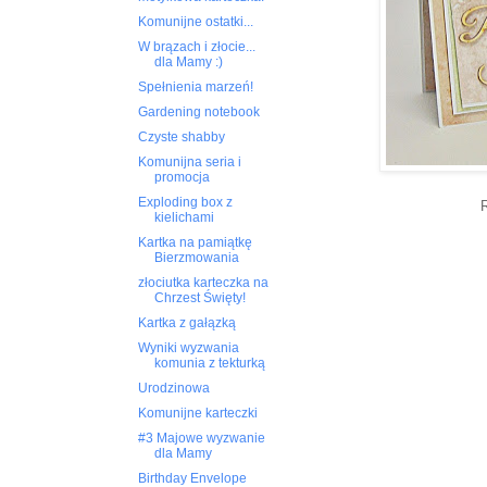
Komunijne ostatki...
W brązach i złocie...
dla Mamy :)
Spełnienia marzeń!
Gardening notebook
Czyste shabby
Komunijna seria i
promocja
Exploding box z
kielichami
Kartka na pamiątkę
Bierzmowania
złociutka karteczka na
Chrzest Święty!
Kartka z gałązką
Wyniki wyzwania
komunia z tekturką
Urodzinowa
Komunijne karteczki
#3 Majowe wyzwanie
dla Mamy
Birthday Envelope