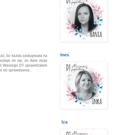
Ines
zać, bo każda zasługiwała na
wydaje mi się, ze dwie moje
 od Waszego DT, sprawdzałam
sać do sprawdzenia...
Iza