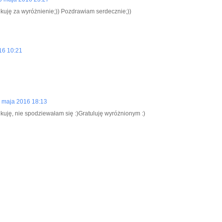
kuję za wyróżnienie;)) Pozdrawiam serdecznie;))
16 10:21
 maja 2016 18:13
kuję, nie spodziewałam się :)Gratuluję wyróżnionym :)