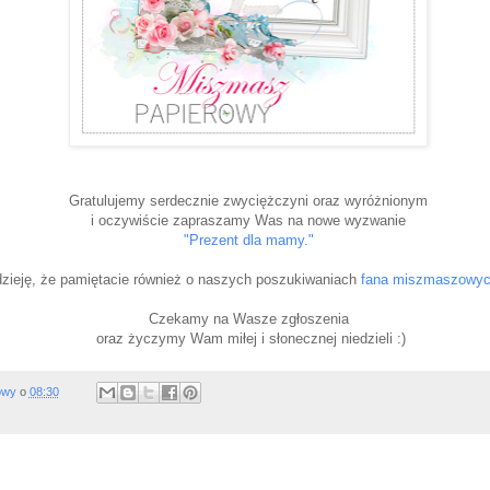
Gratulujemy serdecznie zwyciężczyni oraz wyróżnionym
i oczywiście zapraszamy Was na nowe wyzwanie
"Prezent dla mamy."
ieję, że pamiętacie również o naszych poszukiwaniach
fana miszmaszowych
Czekamy na Wasze zgłoszenia
oraz życzymy Wam miłej i słonecznej niedzieli :)
owy
o
08:30