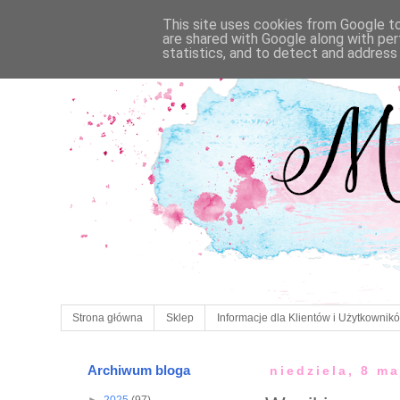
This site uses cookies from Google to 
are shared with Google along with per
statistics, and to detect and address
Strona główna
Sklep
Informacje dla Klientów i Użytkownik
Archiwum bloga
niedziela, 8 m