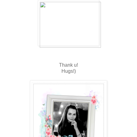
Thank u!
Hugs!)