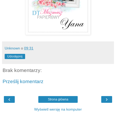
Unknown
o
09:31
Udostępnij
Brak komentarzy:
Prześlij komentarz
‹
›
Strona główna
Wyświetl wersję na komputer