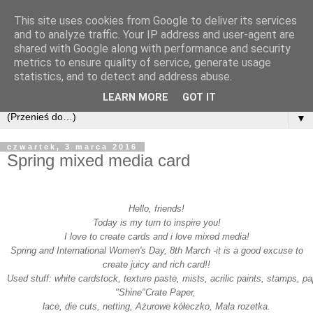
This site uses cookies from Google to deliver its services
and to analyze traffic. Your IP address and user-agent are
shared with Google along with performance and security
metrics to ensure quality of service, generate usage
statistics, and to detect and address abuse.
LEARN MORE
GOT IT
▼
czwartek, 3 marca 2016
Spring mixed media card
Hello, friends!
Today is my turn to inspire you!
I love to create cards and i love mixed media!
Spring and International Women's Day, 8th March -it is a good excuse to
create
juicy and rich card!!
Used stuff: white cardstock, texture paste, mists, acrilic paints, stamps, p
"Shine"Crate Paper,
laсe, die cuts,
netting,
Ażurowe kółeczko, Mala
rozetka.