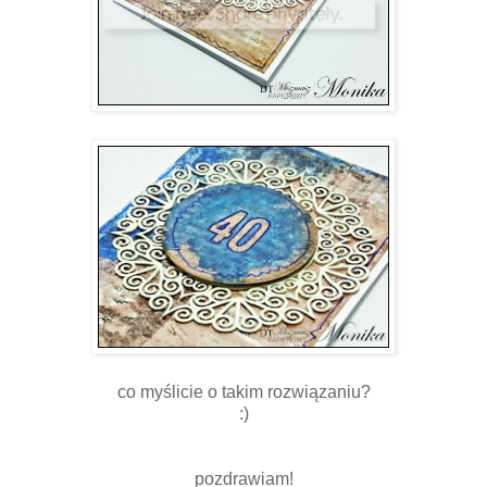
co myślicie o takim rozwiązaniu?
:)
pozdrawiam!