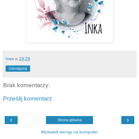
Ines
o
19:28
Udostępnij
Brak komentarzy:
Prześlij komentarz
‹
›
Strona główna
Wyświetl wersję na komputer