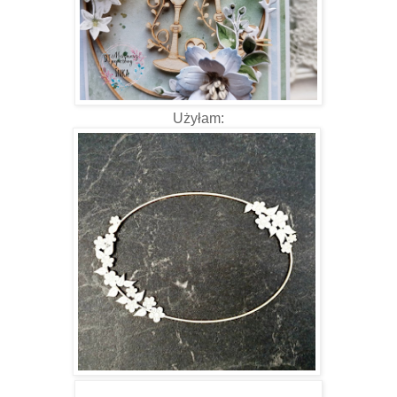
Użyłam: