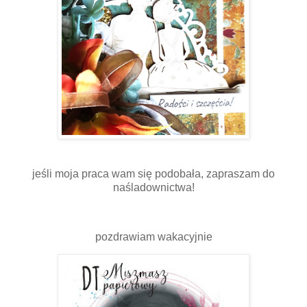
jeśli moja praca wam się podobała, zapraszam do
naśladownictwa!
pozdrawiam wakacyjnie