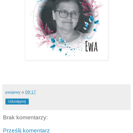
pasjewy
o
09:17
Udostępnij
Brak komentarzy:
Prześlij komentarz