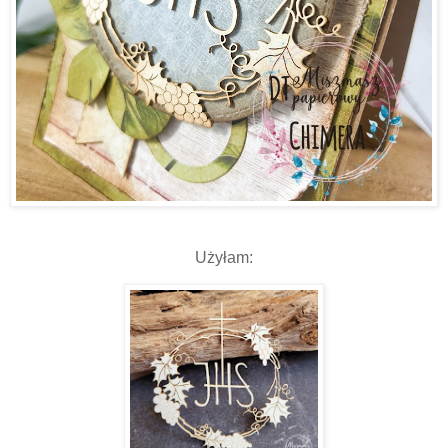
Użyłam: