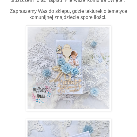
bluszczem" oraz napisu "Pierwsza Komunia Święta".
Zapraszamy Was do sklepu, gdzie tekturek o tematyce
komunijnej znajdziecie spore ilości.