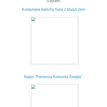
Użyłam;
Komunijne kielichy Gosi z bluszczem
Napis "Pierwsza Komunia Święta"