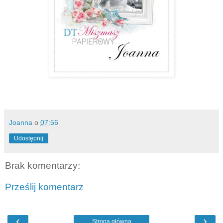
Joanna
o
07:56
Udostępnij
Brak komentarzy:
Prześlij komentarz
‹
›
Strona główna