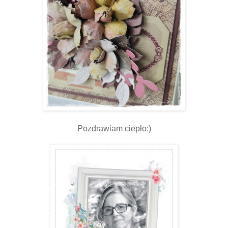
Pozdrawiam ciepło:)