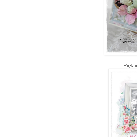
Piękn