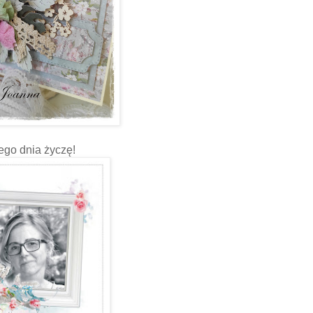
ego dnia życzę!