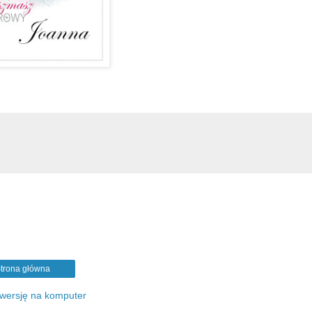
trona główna
 wersję na komputer