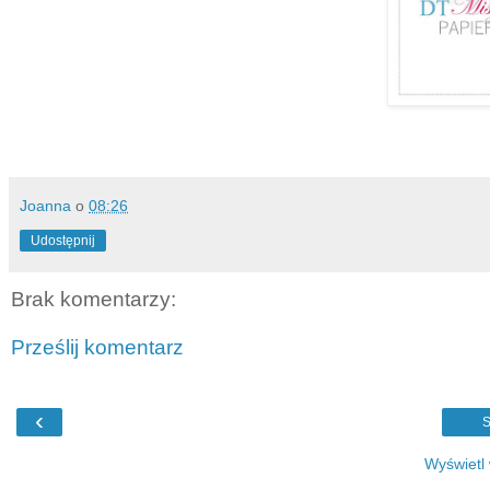
Joanna
o
08:26
Udostępnij
Brak komentarzy:
Prześlij komentarz
‹
S
Wyświetl